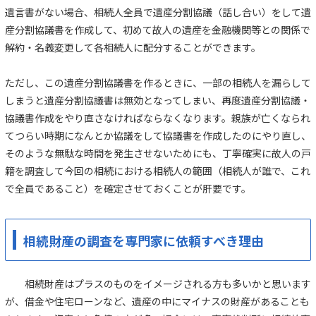
遺言書がない場合、相続人全員で遺産分割協議（話し合い）をして遺
産分割協議書を作成して、初めて故人の遺産を金融機関等との関係で
解約・名義変更して各相続人に配分することができます。
ただし、この遺産分割協議書を作るときに、一部の相続人を漏らして
しまうと遺産分割協議書は無効となってしまい、再度遺産分割協議・
協議書作成をやり直さなければならなくなります。親族が亡くなられ
てつらい時期になんとか協議をして協議書を作成したのにやり直し、
そのような無駄な時間を発生させないためにも、丁寧確実に故人の戸
籍を調査して今回の相続における相続人の範囲（相続人が誰で、これ
で全員であること）を確定させておくことが肝要です。
相続財産の調査を専門家に依頼すべき理由
相続財産はプラスのものをイメージされる方も多いかと思います
が、借金や住宅ローンなど、遺産の中にマイナスの財産があることも