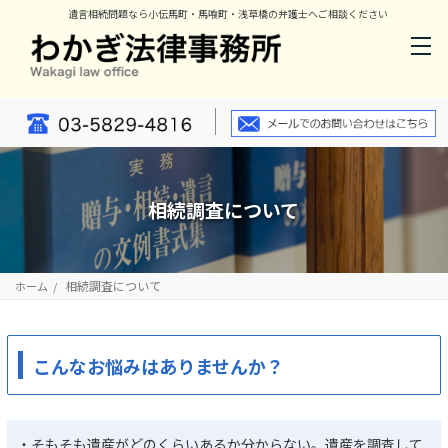
遺言相続問題なら小伝馬町・馬喰町・浅草橋の弁護士へご相談ください
相続調査について
相続調査について
ホーム
こんなお悩みはありませんか？
・そもそも遺産がどのくらいあるか分からない。遺産を調査して