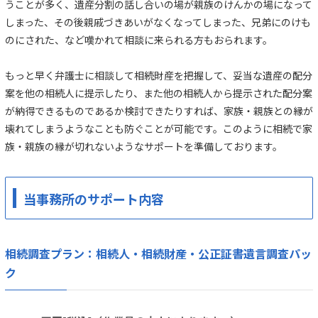
うことが多く、遺産分割の話し合いの場が親族のけんかの場になって
しまった、その後親戚づきあいがなくなってしまった、兄弟にのけも
のにされた、など嘆かれて相談に来られる方もおられます。
もっと早く弁護士に相談して相続財産を把握して、妥当な遺産の配分
案を他の相続人に提示したり、また他の相続人から提示された配分案
が納得できるものであるか検討できたりすれば、家族・親族との縁が
壊れてしまうようなことも防ぐことが可能です。このように相続で家
族・親族の縁が切れないようなサポートを準備しております。
当事務所のサポート内容
相続調査プラン：相続人・相続財産・公正証書遺言調査パッ
ク