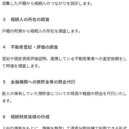
収集した戸籍から相続人のつながりを図示します。
３ 相続人の所在の調査
戸籍の附票から相続人の所在を調査します。
４ 不動産登記・評価の調査
登記や固定資産評価証明、連携している不動産業者への査定依頼をし
て時価を調査します。
５ 金融機関への預貯金等の照会代行
故人の保有していた預貯金についての残高や履歴の照会を代行いたし
ます。
６ 相続財産目録の作成
上記の調査をもとに、情報を整理して遺産分割協議で利用できる形式