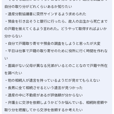
自分の取り分がどれくらいあるか知りたい
・遺産分割協議書に突然サインするよう求められた
・預金を引き出そうと銀行に行ったら、故人の出生から死亡まで
の戸籍を揃えてくるよう言われた。どうやって取得すればよいか
分からない
・自分で戸籍取り寄せや預金の調査をしようと思ったが大変
・平日は仕事で戸籍の取り寄せのために役所に行く時間を作れな
い
・面識がない父母が異なる兄弟がいるとのことなので戸籍や所在
を調べたい
・他の相続人が遺言を持っているようだが見せてもらえない
・長男に全て相続させるという遺言が見つかった
・遺産の中に不動産があるが評価額が分からない
・弁護士に交渉を依頼しようかどうか悩んでいる、相続財産額や
取り分を把握してから交渉を依頼するか考えたい